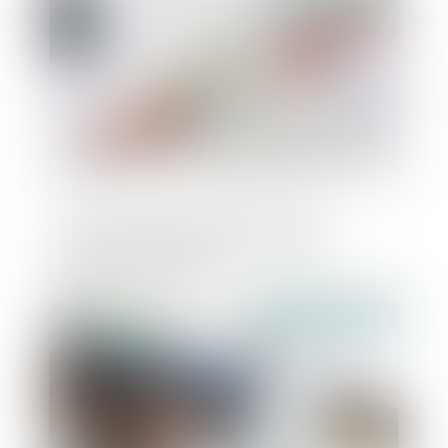
Levée de fonds en seed de 1 million
d'euros pour Seelab et son outil de
création graphique
Publié le :
12/06/2024