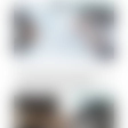
Publié le :
14/06/2024
Rejet de la saisine par l’Autorité de la
concurrence pour irrecevabilité du recours
en l’absence d’éléments probants
Publié le :
14/06/2024