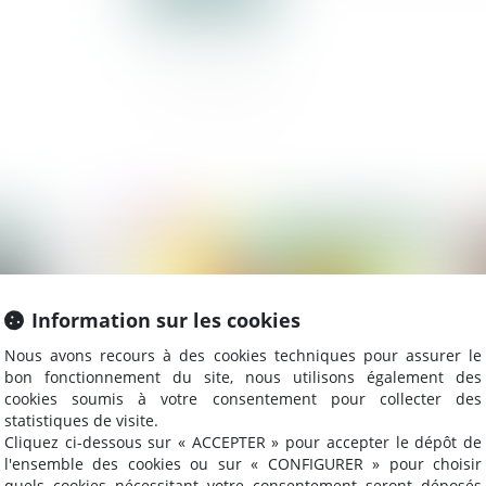
024
Publié le :
23/05/2024
Information sur les cookies
Nous avons recours à des cookies techniques pour assurer le
bon fonctionnement du site, nous utilisons également des
cookies soumis à votre consentement pour collecter des
statistiques de visite.
Cliquez ci-dessous sur « ACCEPTER » pour accepter le dépôt de
l'ensemble des cookies ou sur « CONFIGURER » pour choisir
quels cookies nécessitant votre consentement seront déposés