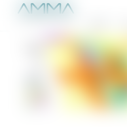
Accueil
É