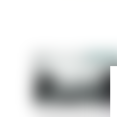
Publié le :
24/05/2