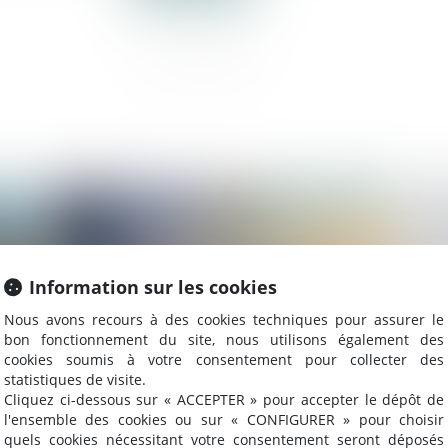
2023
Publié le :
01/11/2023
Information sur les cookies
Nous avons recours à des cookies techniques pour assurer le
bon fonctionnement du site, nous utilisons également des
cookies soumis à votre consentement pour collecter des
statistiques de visite.
Cliquez ci-dessous sur « ACCEPTER » pour accepter le dépôt de
l'ensemble des cookies ou sur « CONFIGURER » pour choisir
ire
Le nouveau calendrier du déploiement de
Ac
quels cookies nécessitant votre consentement seront déposés