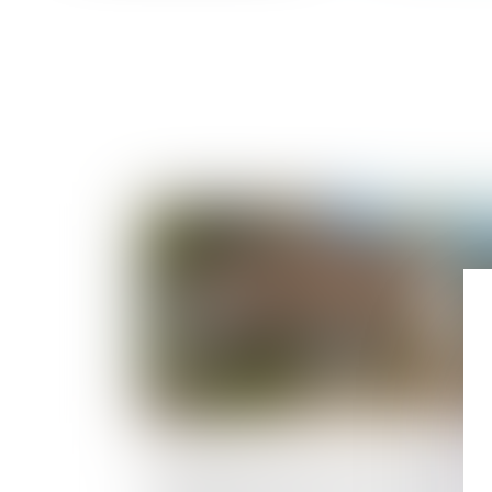
Publié le :
01/11/
Réalisation des travaux par l’intermédia