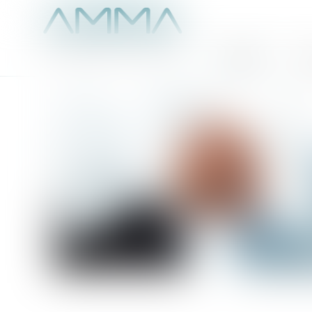
Accueil
É