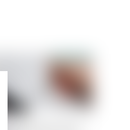
Publié le :
01/11/2023
cessibilité des produits et services : la