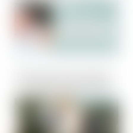
Publié le :
26/07/2023
Nouvelles précisions sur l’indemnisation
du preneur pour manquement du bailleur
à son obligation de délivrance conforme
Publié le :
26/07/2023