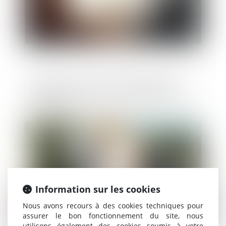
Le projet de scission doit être publié au
Bodacc par chaque société participant à
la scission
Publié le :
26/07/2023
Information sur les cookies
Nous avons recours à des cookies techniques pour
assurer le bon fonctionnement du site, nous
utilisons également des cookies soumis à votre