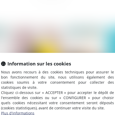
2019
Publié le :
09/10/2019
Information sur les cookies
Nous avons recours à des cookies techniques pour assurer le
bon fonctionnement du site, nous utilisons également des
cookies soumis à votre consentement pour collecter des
statistiques de visite.
 ?
Sous-traitance irrégulière et
Le
Cliquez ci-dessous sur « ACCEPTER » pour accepter le dépôt de
responsabilité du maître d’œuvre
po
l'ensemble des cookies ou sur « CONFIGURER » pour choisir
él
quels cookies nécessitant votre consentement seront déposés
(cookies statistiques), avant de continuer votre visite du site.
Plus d'informations