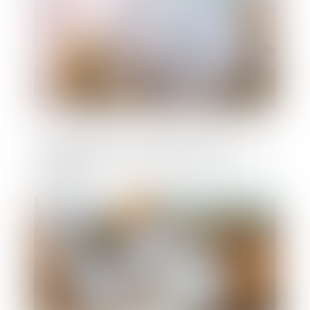
Levée de fonds record pour la start-up de
Mira Murati, l'ex-employée vedette
d'OpenAI
Publié le :
04/07/2025