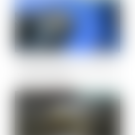
Transmettre sa société : quel coût fiscal et
comment se préparer ?
Publié le :
12/05/2023