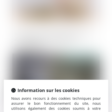
Pas d’indemnité globale de dépréciation
du surplus pour le syndicat des
copropriétaires
Publié le :
17/05/2023
Information sur les cookies
Nous avons recours à des cookies techniques pour
assurer le bon fonctionnement du site, nous
utilisons également des cookies soumis à votre