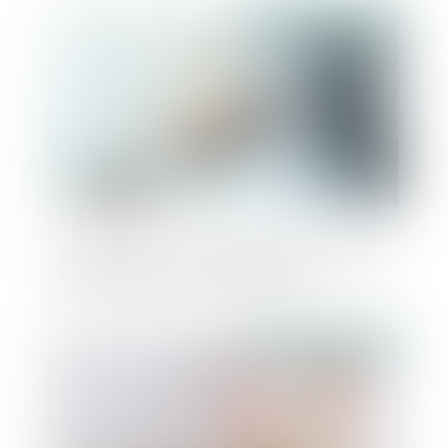
Publié le :
17/05/2023
Se prémunir d'un refus de prêt immobilier
en cas de VEFA : mode d'emploi
Publié le :
17/05/2023