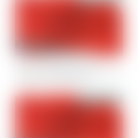
Dossier de surendettement : précisions sur
l’action en relevé de forclusion
Publié le :
23/10/2024