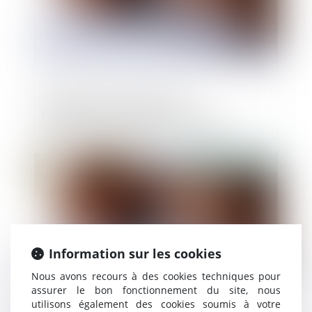
Obligation d’information et
proportionnalité des sanctions :
clarification des règles en matière de
crédit à la consommation
Publié le :
03/01/2025
Information sur les cookies
Nous avons recours à des cookies techniques pour
assurer le bon fonctionnement du site, nous
utilisons également des cookies soumis à votre