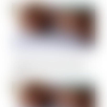
Publié le :
14/04/2025
Publicité et crédits à la consommation :
renforcement du contrôle des mentions
légales
Publié le :
24/02/2025