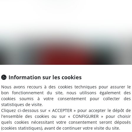
025
Publié le :
30/07/2025
Information sur les cookies
Nous avons recours à des cookies techniques pour assurer le
bon fonctionnement du site, nous utilisons également des
cookies soumis à votre consentement pour collecter des
statistiques de visite.
Cliquez ci-dessous sur « ACCEPTER » pour accepter le dépôt de
Rétrocession impossible : quel cadre
Re
l'ensemble des cookies ou sur « CONFIGURER » pour choisir
d’indemnisation pour l’exproprié ?
fo
quels cookies nécessitant votre consentement seront déposés
(cookies statistiques), avant de continuer votre visite du site.