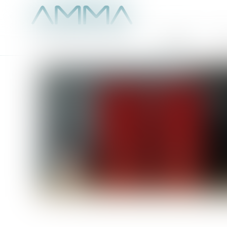
Accueil
É