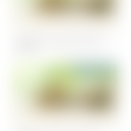
Santé animale : Dalma lève 20 millions
d’euros
Publié le :
21/03/2025