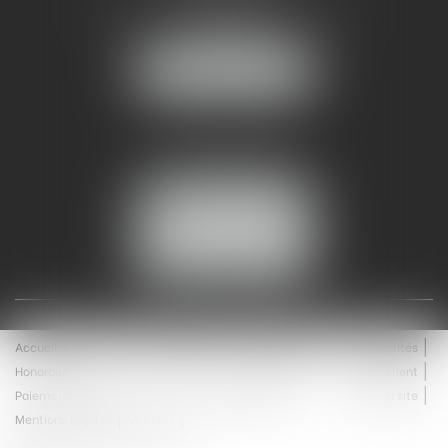
93 Chem. Bas du Mas de Boudan
30000 NÎMES
NOUS LOCALISER
Tél :
04 99 74 01 09
Fax : 04 99 74 01 13
NOUS CONTACTER
ESPACE CLIENT
Accueil
Équipe
Médiation
Expertises
Actualités
Honoraires
Contact
Enchères
Espace client
Paiement en ligne
Saisie immobilière
Plan du site
Mentions légales
Articles