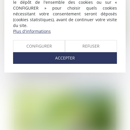
le dépôt de l'ensemble des cookies ou sur «
CONFIGURER » pour choisir quels cookies
nécessitant votre consentement seront déposés
(cookies statistiques), avant de continuer votre visite
du site.
Plus d'informations
CONFIGURER
REFUSER
ACCEPTER
Détection des menaces par IA : Dream
réussit à lever 100 M$
Publié le :
21/02/2025