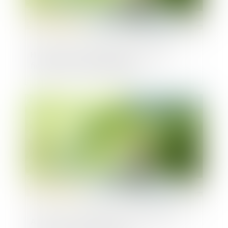
Hexana lève 25 millions d'euros pour
financer son projet de SMR
Publié le :
14/02/2025
Avec l’IA, les startups ont-elles encore