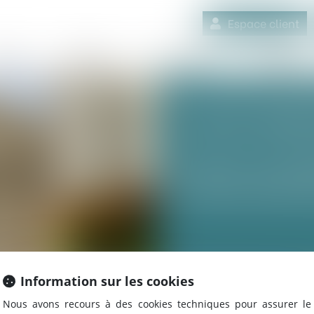
Espace client
quipe
Médiation
Expertises
Actualités
SAISIE IMM
Saisie immobi
recouvrement
Information sur les cookies
Nous avons recours à des cookies techniques pour assurer le