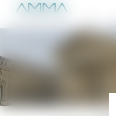
Accueil
É