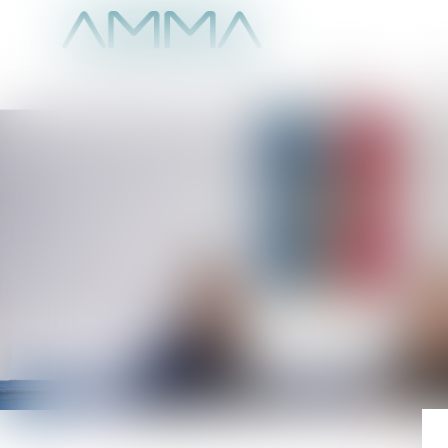
Accueil
É