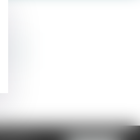
MMERCIALE
04 99 74 01 09