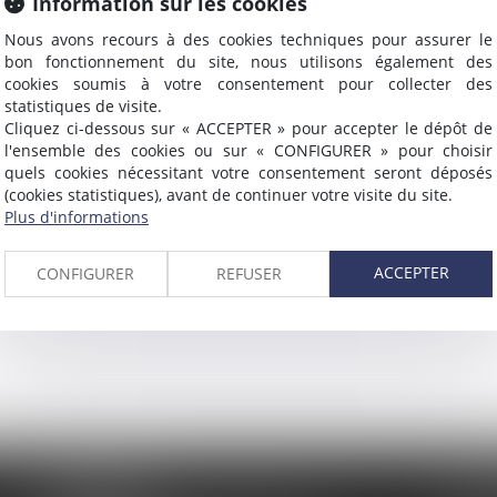
Information sur les cookies
Nous avons recours à des cookies techniques pour assurer le
bon fonctionnement du site, nous utilisons également des
cookies soumis à votre consentement pour collecter des
statistiques de visite.
Cliquez ci-dessous sur « ACCEPTER » pour accepter le dépôt de
l'ensemble des cookies ou sur « CONFIGURER » pour choisir
quels cookies nécessitant votre consentement seront déposés
TION ADMINISTRATIVE
MÉDIATION PRIVÉE ET CO
(cookies statistiques), avant de continuer votre visite du site.
Plus d'informations
ACCEPTER
CONFIGURER
REFUSER
AMMA NÎMES
Tél :