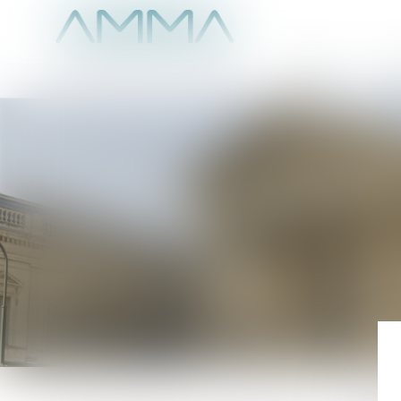
Accueil
É