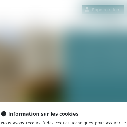
Espace client
quipe
Médiation
Expertises
Actualités
SAISIE IMM
Saisie procéd
Information sur les cookies
Nous avons recours à des cookies techniques pour assurer le